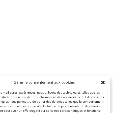
Gérer le consentement aux cookies
les meilleures expériences, nous utilisons des technologies telles que les
 stocker et/ou accéder aux informations des appareils. Le fait de consentir
ologies nous permettra de traiter des données telles que le comportement
n ou les ID uniques sur ce site. Le fait de ne pas consentir ou de retirer son
 peut avoir un effet négatif sur certaines caractéristiques et fonctions.