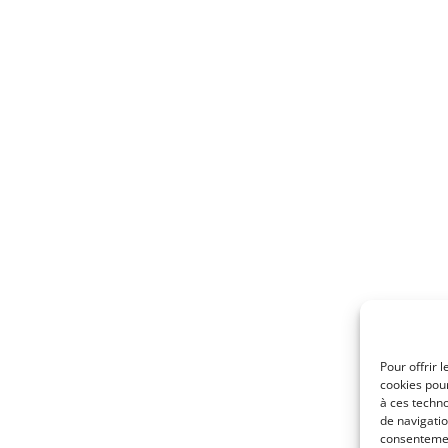
Pour offrir 
cookies pour
à ces techn
de navigatio
consentement