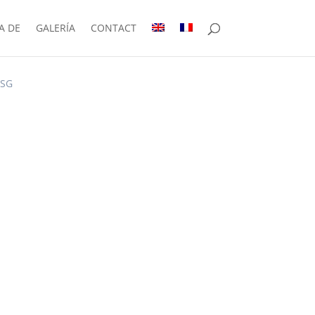
A DE
GALERÍA
CONTACT
SG