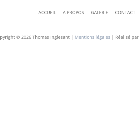
ACCUEIL
A PROPOS
GALERIE
CONTACT
pyright © 2026 Thomas Inglesant |
Mentions légales
| Réalisé par