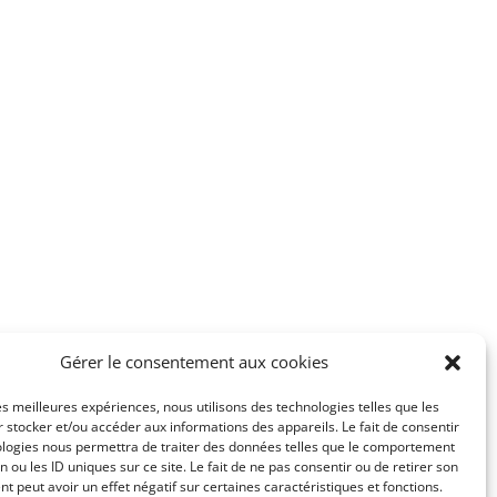
Gérer le consentement aux cookies
les meilleures expériences, nous utilisons des technologies telles que les
 stocker et/ou accéder aux informations des appareils. Le fait de consentir
ologies nous permettra de traiter des données telles que le comportement
n ou les ID uniques sur ce site. Le fait de ne pas consentir ou de retirer son
 peut avoir un effet négatif sur certaines caractéristiques et fonctions.