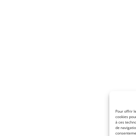
Pour offrir 
cookies pour
à ces techn
de navigatio
consentement