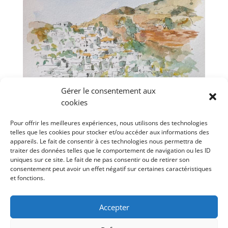
Gérer le consentement aux
cookies
Lindos
Pour offrir les meilleures expériences, nous utilisons des technologies
telles que les cookies pour stocker et/ou accéder aux informations des
appareils. Le fait de consentir à ces technologies nous permettra de
Catégories
traiter des données telles que le comportement de navigation ou les ID
uniques sur ce site. Le fait de ne pas consentir ou de retirer son
Abstracción
Bocetos
España
Francia
Grecia
consentement peut avoir un effet négatif sur certaines caractéristiques
et fonctions.
Inglaterra
Paisajes
Vida silenciosa
Accepter