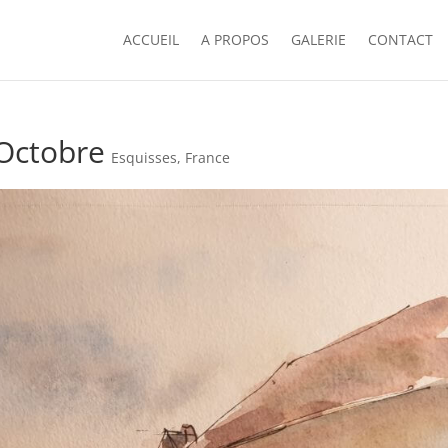
ACCUEIL
A PROPOS
GALERIE
CONTACT
 Octobre
Esquisses
,
France